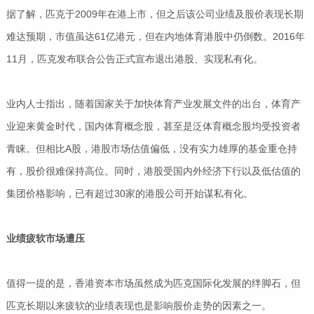
据了解，匹克于2009年在港上市，但之后该公司业绩及股价表现长期
难达预期，市值虽达61亿港元，但在内地体育港股中仍倒数。2016年
11月，匹克发布联合公告正式宣布退出港股、实现私有化。
业内人士指出，随着国家关于加快体育产业发展文件的出台，体育产
业迎来黄金时代，国内体育概念股，甚至是泛体育概念股均受投资者
青睐。但相比A股，港股市场估值偏低，没有实力雄厚的基金重仓持
有，股价很难保持高位。同时，港股受国内外经济下行以及低估值的
集团价格影响，已有超过30家的港股公司开始谋私有化。
业绩疲软市场遭压
值得一提的是，香港资本市场虽然成为匹克国际化发展的绊脚石，但
匹克长期以来疲软的业绩表现也是影响股价走势的因素之一。