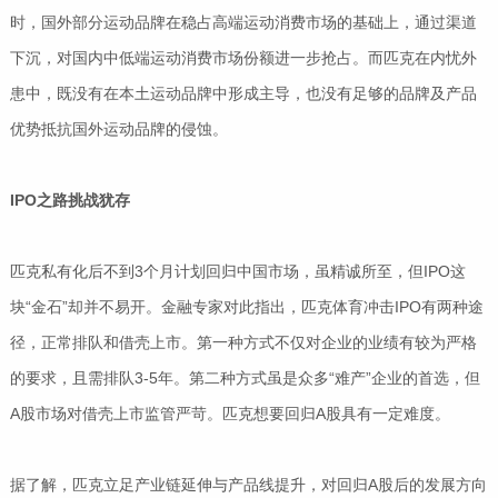
时，国外部分运动品牌在稳占高端运动消费市场的基础上，通过渠道
下沉，对国内中低端运动消费市场份额进一步抢占。而匹克在内忧外
患中，既没有在本土运动品牌中形成主导，也没有足够的品牌及产品
优势抵抗国外运动品牌的侵蚀。
IPO之路挑战犹存
匹克私有化后不到3个月计划回归中国市场，虽精诚所至，但IPO这
块“金石”却并不易开。金融专家对此指出，匹克体育冲击IPO有两种途
径，正常排队和借壳上市。第一种方式不仅对企业的业绩有较为严格
的要求，且需排队3-5年。第二种方式虽是众多“难产”企业的首选，但
A股市场对借壳上市监管严苛。匹克想要回归A股具有一定难度。
据了解，匹克立足产业链延伸与产品线提升，对回归A股后的发展方向