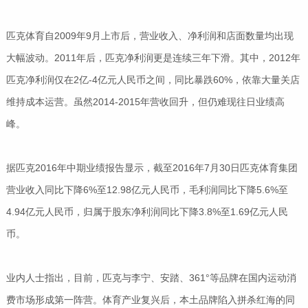
匹克体育自2009年9月上市后，营业收入、净利润和店面数量均出现
大幅波动。2011年后，匹克净利润更是连续三年下滑。其中，2012年
匹克净利润仅在2亿-4亿元人民币之间，同比暴跌60%，依靠大量关店
维持成本运营。虽然2014-2015年营收回升，但仍难现往日业绩高
峰。
据匹克2016年中期业绩报告显示，截至2016年7月30日匹克体育集团
营业收入同比下降6%至12.98亿元人民币，毛利润同比下降5.6%至
4.94亿元人民币，归属于股东净利润同比下降3.8%至1.69亿元人民
币。
业内人士指出，目前，匹克与李宁、安踏、361°等品牌在国内运动消
费市场形成第一阵营。体育产业复兴后，本土品牌陷入拼杀红海的同