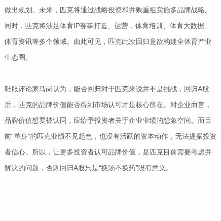
做出规划。未来，匹克将通过战略投资和并购重组实施多品牌战略。
同时，匹克将涉足体育IP赛事打造、运营，体育培训、体育大数据、
体育资讯等多个领域。由此可见，匹克此次回归意欲构建全体育产业
生态圈。
鞋服评论家马岗认为，能否回归对于匹克来说并不是挑战，回归A股
后，匹克的品牌价值能否得到市场认可才是核心所在。对企业而言，
品牌价值想要被认同，应给予投资者关于企业业绩的想象空间。而目
前“单身”的匹克业绩不见起色，也没有活跃的资本动作，无法提振投资
者信心。所以，让更多投资者认可品牌价值，是匹克目前需要考虑并
解决的问题，否则回归A股只是“换汤不换药”没有意义。