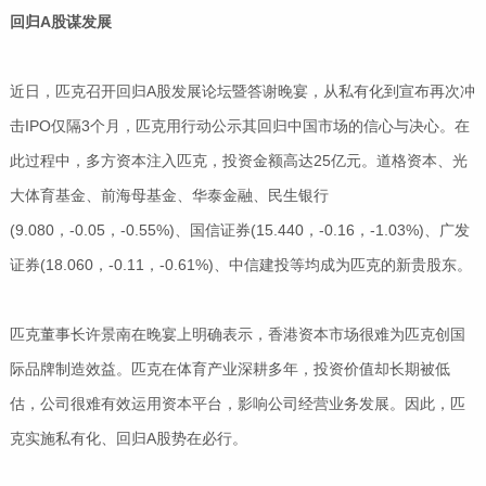
回归A股谋发展
近日，匹克召开回归A股发展论坛暨答谢晚宴，从私有化到宣布再次冲
击IPO仅隔3个月，匹克用行动公示其回归中国市场的信心与决心。在
此过程中，多方资本注入匹克，投资金额高达25亿元。道格资本、光
大体育基金、前海母基金、华泰金融、民生银行
(9.080，-0.05，-0.55%)、国信证券(15.440，-0.16，-1.03%)、广发
证券(18.060，-0.11，-0.61%)、中信建投等均成为匹克的新贵股东。
匹克董事长许景南在晚宴上明确表示，香港资本市场很难为匹克创国
际品牌制造效益。匹克在体育产业深耕多年，投资价值却长期被低
估，公司很难有效运用资本平台，影响公司经营业务发展。因此，匹
克实施私有化、回归A股势在必行。