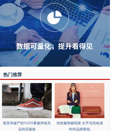
热门推荐
曾宣布破产的VANS要被持续关
传统服饰被唱衰 太平鸟凭啥成
店的百丽收
时尚品牌新锐