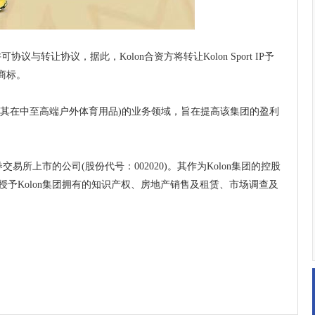
与转让协议，据此，Kolon合资方将转让Kolon Sport IP予
商标。
尤其在中至高端户外体育用品)的业务领域，旨在提高该集团的盈利
国证券交易所上市的公司(股份代号：002020)。其作为Kolon集团的控股
业务管理、授予Kolon集团拥有的知识产权、房地产销售及租赁、市场调查及