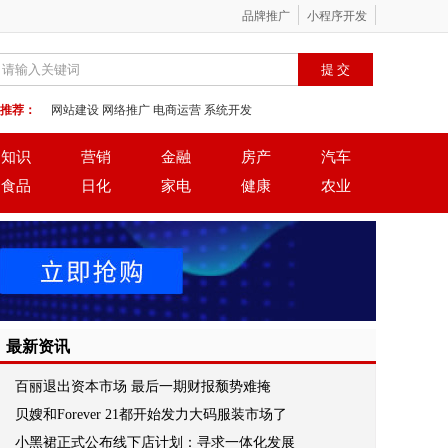
品牌推广
小程序开发
推荐：
网站建设
网络推广
电商运营
系统开发
知识
营销
金融
房产
汽车
食品
日化
家电
健康
农业
最新资讯
百丽退出资本市场 最后一期财报颓势难掩
贝嫂和Forever 21都开始发力大码服装市场了
小黑裙正式公布线下店计划：寻求一体化发展