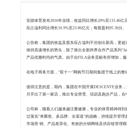
安踏体育发布2016年业绩，收益同比增长20%至133.46亿
应占溢利同比增长16.9%至23.86亿元；每股盈利95.36分。
公告称，集团的收益及股东应占溢利不但创出新高，更超过
保持高速增长的势头，除了推出全新跨界合作产品系列“Jason
产品优雅时尚的气质。由于自FILA业务贡献有所增加，服
在电子商务方面，“双十一”网购节日期间集团于线上的整体
值得注意的是，期内，集团在中国开展DESCENTE业务，
月开出了第一家店，推出专业滑雪、综训及跑步产品，在
公司称，随着人们越来越注重健康，专业的体育精神得到
过落实“单聚焦、多品牌、全渠道”的战略，持续提升管
市场营 销、产品差异化、有效的分销网络及供应链管理