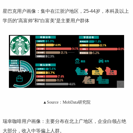
星巴克用户画像：集中在江浙沪地区，25-44岁，本科及以上
学历的“高富帅”和“白富美”是主要用户群体
▲Source：MobData研究院
瑞幸咖啡用户画像：主要分布在北上广地区，企业白领占绝
大部分，收入中等偏上人群。