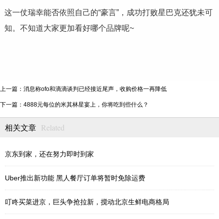
这一仗瑞幸能否依照自己的“豪言”，成功打败星巴克还犹未可
知。不知道大家更加看好哪个品牌呢~
上一篇：消息称ofo和滴滴谈判已经接近尾声，收购价格一再降低
下一篇：4888元每位的米其林星宴上，你将吃到些什么？
Related
相关文章
京东到家，还在努力即时到家
Uber推出新功能 黑人餐厅订单将暂时免除运费
叮咚买菜进京，巨头争抢拉新，搅动北京生鲜电商格局