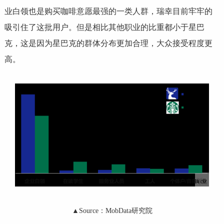
业白领也是购买咖啡意愿最强的一类人群，瑞幸目前牢牢的
吸引住了这批用户。但是相比其他职业的比重都小于星巴
克，这是因为星巴克的群体分布更加合理，大众接受程度更
高。
▲Source：MobData研究院