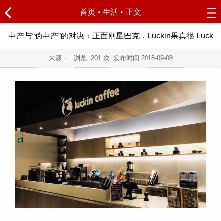
首页
•
生活
• 正文
中产与“伪中产”的对决：正面刚星巴克，Luckin果真很 Luck
来源： 浏览:
201
次 发布时间:
2018-09-08