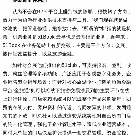
多渠道留住利润
认为不会在B2B 平台上赚到钱的陈鹏，很快转了方向，
致力于为旅游行业提供技术支持与工具。“我们现在就是做
水池的，把管道修通，把水放出去。”所谓的“水”指的就是机
票。机票业务是51Book 最早也是最基础的业务，近年来，
51Book 在业务范畴上有所突破，主要是三个方向：会展、
旅行社效益提升，以及旅游金融。
如针对会展他们推出的51club，可支持报名、签到、收
费、粉丝管理等多项功能，广泛应用于各类数字化会务、企
业销售型会销等场景；而针对核心旅游企业打造的旅游金融
平台“金旅通”则可以将线下旅游交易涉及到的主要环节在线
上进行还原，门店依赖系统可以完成整个产品采购流程：团
费的在线支付、客户资料的传递、合同发票的申领、发团通
知书的下载。即总社可以通过这套系统实现对自己所有门店
的统一化管理，强化了企业管理水平，降低企业运营成本，
同时为总社的门店快速扩张提供一套交易管理、资金管控、