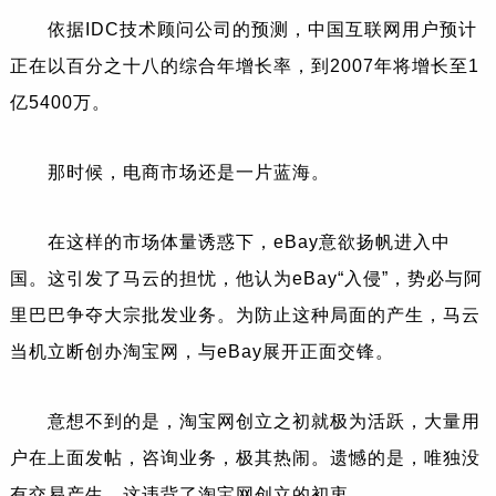
依据IDC技术顾问公司的预测，中国互联网用户预计
正在以百分之十八的综合年增长率，到2007年将增长至1
亿5400万。
那时候，电商市场还是一片蓝海。
在这样的市场体量诱惑下，eBay意欲扬帆进入中
国。这引发了马云的担忧，他认为eBay“入侵”，势必与
阿
里巴巴
争夺大宗批发业务。为防止这种局面的产生，马云
当机立断创办淘宝网，与eBay展开正面交锋。
意想不到的是，淘宝网创立之初就极为活跃，大量用
户在上面发帖，咨询业务，极其热闹。遗憾的是，唯独没
有交易产生，这违背了淘宝网创立的初衷。