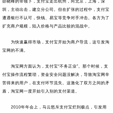
邵晓峰的带领下，支付宝走出杭州，向北京，上海，深
圳，主动出击，建立分公司。但在扩张的过程中，支付宝
遭遇银行不认可，快钱、易宝等竞争对手冲击。各方为了
扩充商户规模，陷入价格与产品比较的混战中。
为快速赢得市场，支付宝开始为商户导流，这引发淘
宝网的不满。
淘宝网方面认为，支付宝“不务正业”。那个时候，支
付宝操作流程繁琐，资金安全问题没解决，导致淘宝网辛
苦得来的用户，在支付环节流失。这激化了双方之间的矛
盾，淘宝网一度开始引入别的支付渠道。
2010年年会上，马云怒斥支付宝烂到极点，引发用