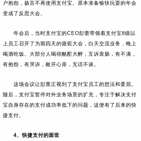
户抱怨，扬言不再使用支付宝。原本准备愉快玩耍的年会
变成了反思大会。
年会后，当时支付宝的CEO彭蕾带领着支付宝8级以
上员工召开了为期四天的骆驼大会，白天交流业务，晚上
喝酒吃饭。大部分人喝得酩酊大醉，互诉衷肠，有不满，
有抱怨，有哭诉，敞开心扉，无话不谈。
这场会议让彭蕾正视到了支付宝员工的想法和委屈。
随后，支付宝暂停对外业务场景的扩充，专注于解决支付
宝自身存在的支付成功率低下的问题，这便有了后来的快
捷支付。
4、快捷支付的面世