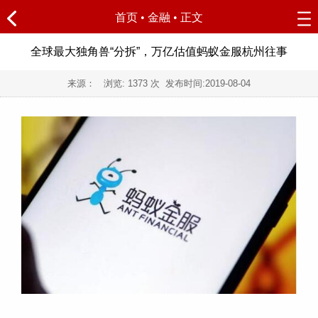
首页
•
金融
• 正文
全球最大独角兽“分拆”，万亿估值蚂蚁金服杭州往事
来源： 浏览:
1373
次 发布时间:
2019-08-04