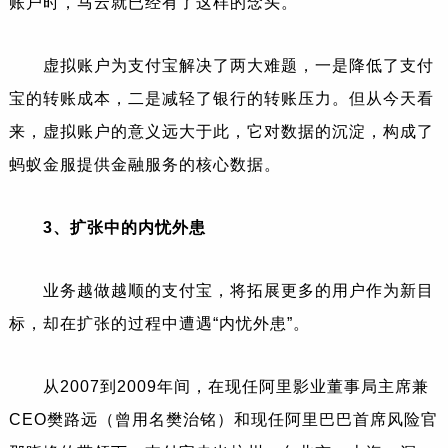
账户时，马云就已经有了这样的念头。
虚拟账户为支付宝解决了两大难题，一是降低了支付
宝的转账成本，二是减轻了银行的转账压力。但从今天看
来，虚拟账户的意义远大于此，它对数据的沉淀，构成了
蚂蚁金服提供金融服务的核心数据。
3、扩张中的内忧外患
业务越做越顺的支付宝，将拓展更多的用户作为新目
标，却在扩张的过程中遭遇“内忧外患”。
从2007到2009年间，在现任阿里影业董事局主席兼
CEO樊路远（曾用名樊治铭）和现任阿里巴巴首席风险官