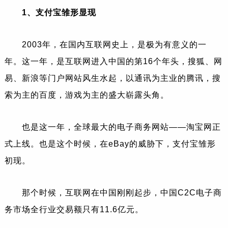
1、支付宝雏形显现
2003年，在国内互联网史上，是极为有意义的一
年。这一年，是互联网进入中国的第16个年头，
搜狐
、
网
易
、
新浪
等门户网站风生水起，以通讯为主业的
腾讯
，搜
索为主的
百度
，游戏为主的盛大崭露头角。
也是这一年，全球最大的电子商务网站——淘宝网正
式上线。也是这个时候，在eBay的威胁下，支付宝雏形
初现。
那个时候，互联网在中国刚刚起步，中国C2C电子商
务市场全行业交易额只有11.6亿元。