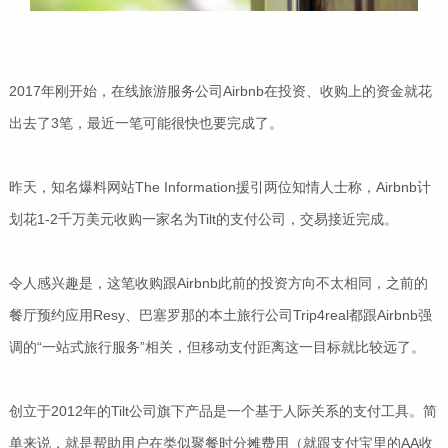
2017年刚开始，在线旅游服务公司Airbnb在投资、收购上的资金就花
出去了3笔，最近一笔可能很快也要完成了。
昨天，知名爆料网站The Information援引两位知情人士称，Airbnb计
划花1-2千万美元收购一家名为Tilt的支付公司，交易接近完成。
令人感兴趣是，这笔收购跟Airbnb此前的投资方向不太相同，之前的
餐厅预约应用Resy、巴塞罗那的本土旅行公司Trip4real都跟Airbnb强
调的“一站式旅行服务”相关，但移动支付距离这一目标就比较远了。
创立于2012年的Tilt公司旗下产品是一个基于人际关系的支付工具。简
单来说，就是帮助用户在类似聚餐时分摊费用（就跟支付宝里的AA收