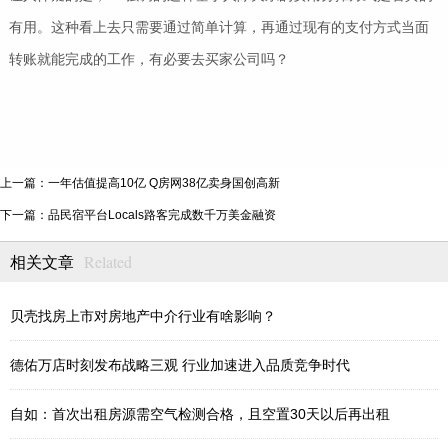
有用。这种看上去只需要通过简单计算，再通过现有的支付方式当面
转账就能完成的工作，有必要去买家公司吗？
上一篇：一年估值提高10亿 Q房网38亿卖身国创高新
下一篇：品民宿平台Locals路客完成数千万美金融资
Related
相关文章
贝壳找房上市对房地产中介行业有啥影响？
德佑万店时刻发布战略三观 行业加速进入品质竞争时代
自如：首次出租房源需空气检测合格，且空置30天以后再出租