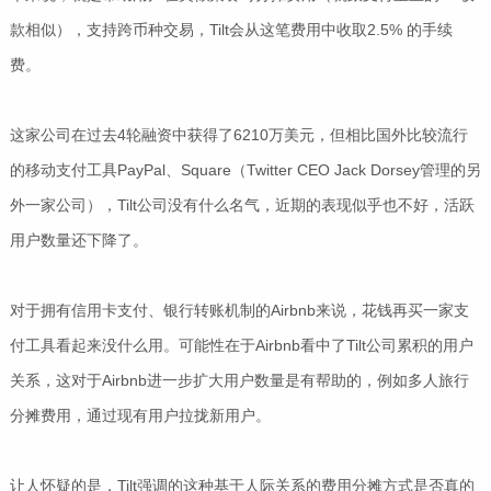
款相似），支持跨币种交易，Tilt会从这笔费用中收取2.5% 的手续
费。
这家公司在过去4轮融资中获得了6210万美元，但相比国外比较流行
的移动支付工具PayPal、Square（Twitter CEO Jack Dorsey管理的另
外一家公司），Tilt公司没有什么名气，近期的表现似乎也不好，活跃
用户数量还下降了。
对于拥有信用卡支付、银行转账机制的Airbnb来说，花钱再买一家支
付工具看起来没什么用。可能性在于Airbnb看中了Tilt公司累积的用户
关系，这对于Airbnb进一步扩大用户数量是有帮助的，例如多人旅行
分摊费用，通过现有用户拉拢新用户。
让人怀疑的是，Tilt强调的这种基于人际关系的费用分摊方式是否真的